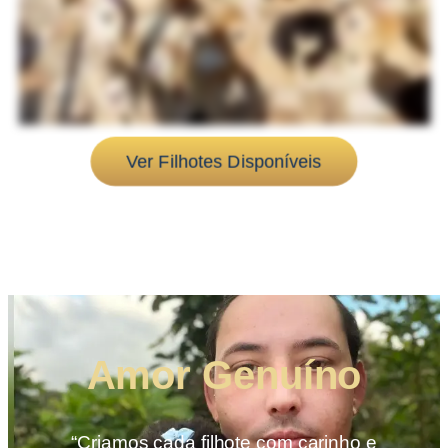
Ver Filhotes Disponíveis
Amor Genuíno
“Criamos cada filhote com carinho e