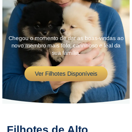
Chegou o momento de dar as boas-vindas ao
novo membro mais fofo, carinhoso e leal da
sua família.
Ver Filhotes Disponíveis
Filhotes de Alto