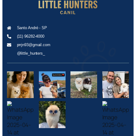
Santo André - SP
(11) 96282-4000
prrjn93@gmail.com
@little_hunters_