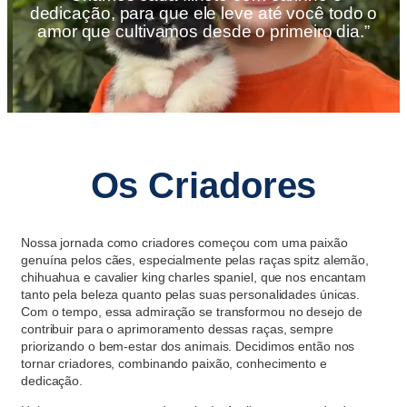
dedicação, para que ele leve até você todo o
amor que cultivamos desde o primeiro dia.”
Os Criadores
Nossa jornada como criadores começou com uma paixão
genuína pelos cães, especialmente pelas raças spitz alemão,
chihuahua e cavalier king charles spaniel, que nos encantam
tanto pela beleza quanto pelas suas personalidades únicas.
Com o tempo, essa admiração se transformou no desejo de
contribuir para o aprimoramento dessas raças, sempre
priorizando o bem-estar dos animais. Decidimos então nos
tornar criadores, combinando paixão, conhecimento e
dedicação.