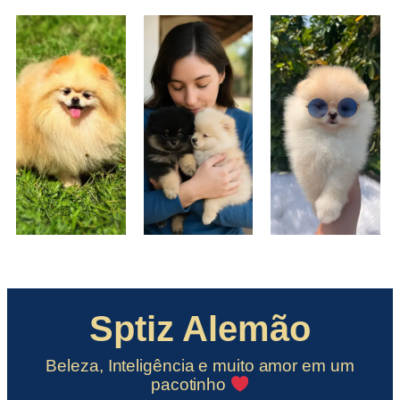
Sptiz Alemão
Beleza, Inteligência e muito amor em um
pacotinho