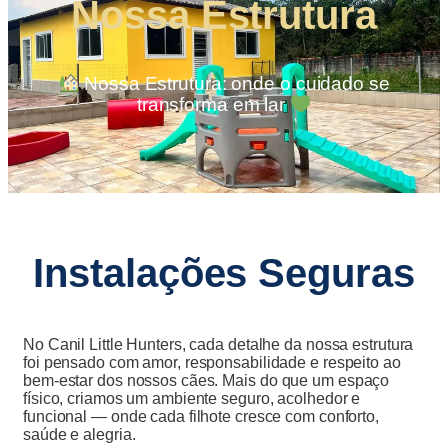
Nossa Estrutura
Nossa Estrutura: onde o cuidado se
transforma em lar
Instalações Seguras
No Canil Little Hunters, cada detalhe da nossa estrutura
foi pensado com amor, responsabilidade e respeito ao
bem-estar dos nossos cães.
Mais do que um espaço
físico, criamos um ambiente seguro, acolhedor e
funcional — onde cada filhote cresce com conforto,
saúde e alegria.